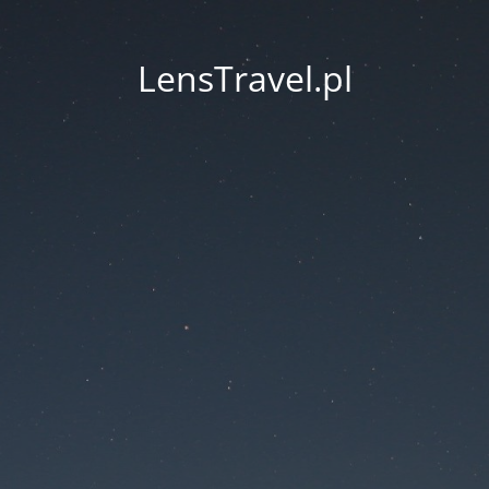
LensTravel.pl